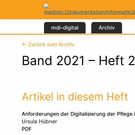
Zum
Inhalt
springen
mdi-digital
Archiv
← Zurück zum Archiv
Band 2021 – Heft 
Artikel in diesem Heft
Anforderungen der Digitalisierung der Pflege 
Ursula Hübner
PDF