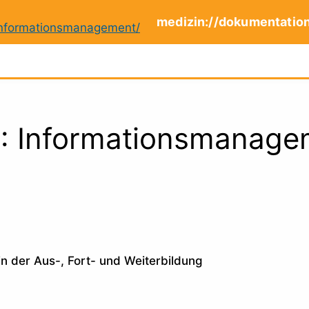
medizin://dokumentatio
2: Informationsmanagem
in der Aus-, Fort- und Weiterbildung