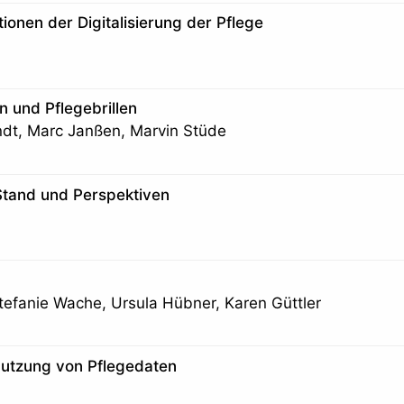
ionen der Digitalisierung der Pflege
n und Pflegebrillen
rndt, Marc Janßen, Marvin Stüde
 Stand und Perspektiven
tefanie Wache, Ursula Hübner, Karen Güttler
nutzung von Pflegedaten