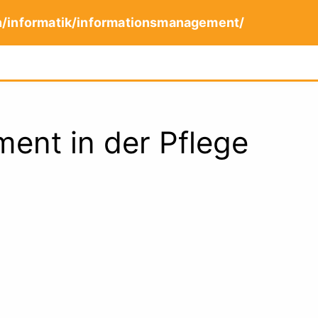
n/informatik/informationsmanagement/
ent in der Pflege