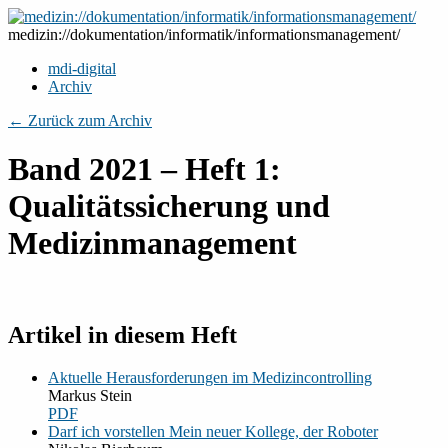
Zum
Inhalt
medizin://dokumentation/informatik/informationsmanagement/
springen
mdi-digital
Archiv
← Zurück zum Archiv
Band 2021 – Heft 1:
Qualitätssicherung und
Medizinmanagement
Artikel in diesem Heft
Aktuelle Herausforderungen im Medizincontrolling
Markus Stein
PDF
Darf ich vorstellen Mein neuer Kollege, der Roboter