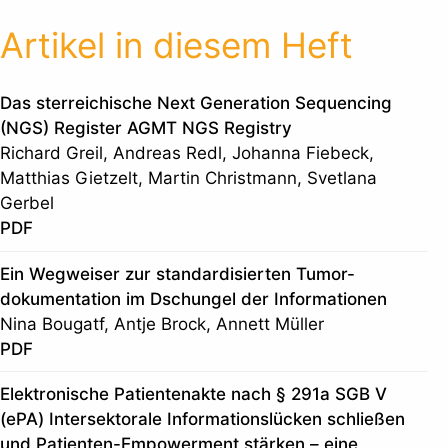
Artikel in diesem Heft
Das sterreichische Next Generation Sequencing
(NGS) Register AGMT NGS Registry
Richard Greil, Andreas Redl, Johanna Fiebeck,
Matthias Gietzelt, Martin Christmann, Svetlana
Gerbel
PDF
Ein Wegweiser zur standardisierten Tumor-
dokumentation im Dschungel der Informationen
Nina Bougatf, Antje Brock, Annett Müller
PDF
Elektronische Patientenakte nach § 291a SGB V
(ePA) Intersektorale Informationslücken schließen
und Patienten-Empowerment stärken – eine