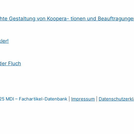
hte Gestaltung von Koopera- tionen und Beauftragunge
ler!
der Fluch
5 MDI – Fachartikel-Datenbank
|
Impressum
|
Datenschutzerkl