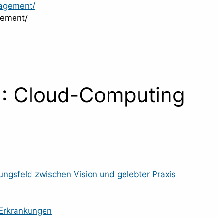
gement/
3: Cloud-Computing
ungsfeld zwischen Vision und gelebter Praxis
 Erkrankungen