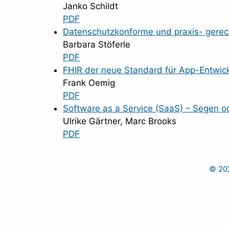
Janko Schildt
PDF
Datenschutzkonforme und praxis- gerec
Barbara Stöferle
PDF
FHIR der neue Standard für App-Entwick
Frank Oemig
PDF
Software as a Service (SaaS) – Segen o
Ulrike Gärtner, Marc Brooks
PDF
© 202