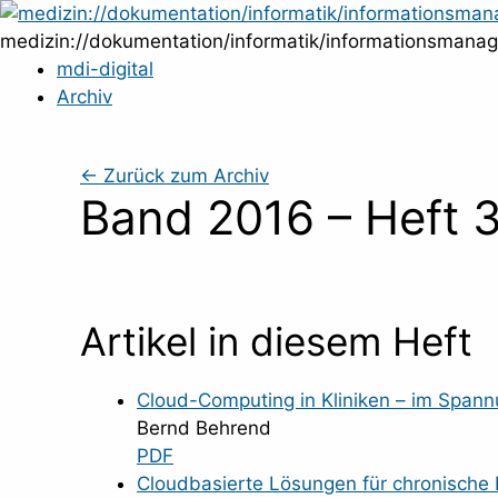
Zum
Inhalt
medizin://dokumentation/informatik/informationsmana
springen
mdi-digital
Archiv
← Zurück zum Archiv
Band 2016 – Heft 
Artikel in diesem Heft
Cloud-Computing in Kliniken – im Spann
Bernd Behrend
PDF
Cloudbasierte Lösungen für chronische