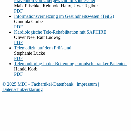
Prävention von Übergewicht im Kindesalter
Maik Plischke, Reinhold Haux, Uwe Tegtbur
PDF
Informationsvernetzung im Gesundheitswesen (Teil 2)
Gundula Garbe
PDF
Kardiologische Tele-Rehabilitation mit SAPHIRE
Oliver Nee, Ralf Ludwig
PDF
Telemedizin auf dem Prüfstand
Stephanie Lücke
PDF
Telemonitoring in der Betreuung chronisch kranker Patienten
Harald Korb
PDF
© 2025 MDI – Fachartikel-Datenbank
|
Impressum
|
Datenschutzerklärung