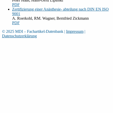
Peter Haas, Hans-Gerd Lipinski
PDF
Zertifizierung einer Anästhesie- abteilung nach DIN EN ISO
9001
A. Roerkohl, RM. Wagner, Bernfried Zickmann
PDF
© 2025 MDI – Fachartikel-Datenbank
|
Impressum
|
Datenschutzerklärung