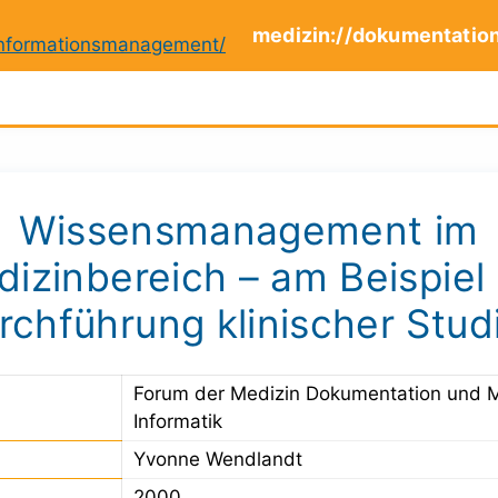
medizin://dokumentatio
Wissensmanagement im
izinbereich – am Beispiel
rchführung klinischer Stud
Forum der Medizin Dokumentation und 
Informatik
Yvonne Wendlandt
2000