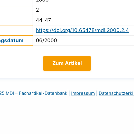
2
44-47
https://doi.org/10.65478/mdi.2000.2.4
ngsdatum
06/2000
Zum Artikel
5 MDI – Fachartikel-Datenbank
|
Impressum
|
Datenschutzerkl