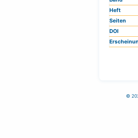
Heft
Seiten
DOI
Erscheinu
© 202