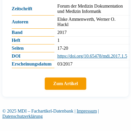
Forum der Medizin Dokumentation
Zeitschrift
und Medizin Informatik
Elske Ammenwerth, Werner O.
Autoren
Hackl
Band
2017
Heft
1
Seiten
17-20
DOI
https://doi.org/10.65478/mdi.2017.1.5
Erscheinungsdatum
03/2017
Zum Artikel
© 2025 MDI – Fachartikel-Datenbank
|
Impressum
|
Datenschutzerklärung