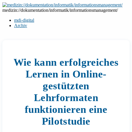
Zum
Inhalt
medizin://dokumentation/informatik/informationsmanagement/
springen
mdi-digital
Archiv
Wie kann erfolgreiches
Lernen in Online-
gestützten
Lehrformaten
funktionieren eine
Pilotstudie