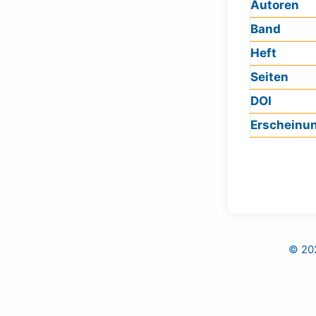
Autoren
Band
Heft
Seiten
DOI
Erscheinu
© 202