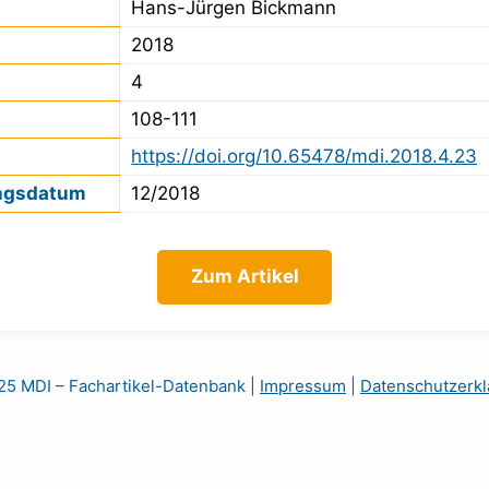
Hans-Jürgen Bickmann
2018
4
108-111
https://doi.org/10.65478/mdi.2018.4.23
ngsdatum
12/2018
Zum Artikel
5 MDI – Fachartikel-Datenbank
|
Impressum
|
Datenschutzerkl