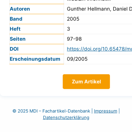
Autoren
Gunther Hellmann, Daniel 
Band
2005
Heft
3
Seiten
97-98
DOI
https://doi.org/10.65478/m
Erscheinungsdatum
09/2005
Zum Artikel
© 2025 MDI – Fachartikel-Datenbank
|
Impressum
|
Datenschutzerklärung