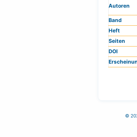
Autoren
Band
Heft
Seiten
DOI
Erscheinu
© 202