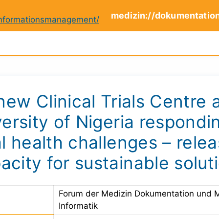
medizin://dokumentatio
ew Clinical Trials Centre 
ersity of Nigeria respondi
al health challenges – relea
acity for sustainable solut
Forum der Medizin Dokumentation und 
Informatik