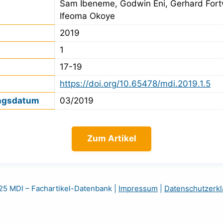
Sam Ibeneme, Godwin Eni, Gerhard Fort
Ifeoma Okoye
2019
1
17-19
https://doi.org/10.65478/mdi.2019.1.5
ngsdatum
03/2019
Zum Artikel
5 MDI – Fachartikel-Datenbank
|
Impressum
|
Datenschutzerkl