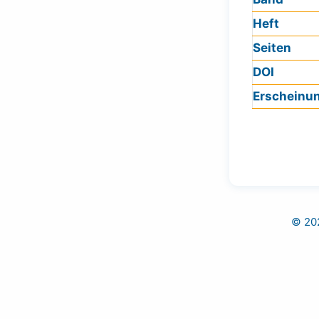
Heft
Seiten
DOI
Erscheinu
© 202