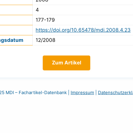
4
177-179
https://doi.org/10.65478/mdi.2008.4.23
ngsdatum
12/2008
Zum Artikel
5 MDI – Fachartikel-Datenbank
|
Impressum
|
Datenschutzerkl