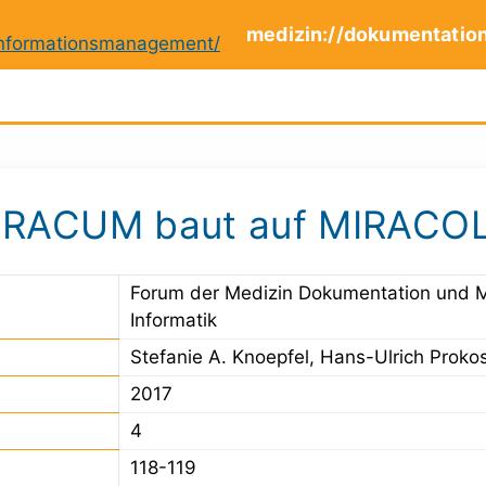
medizin://dokumentatio
IRACUM baut auf MIRACOL
Forum der Medizin Dokumentation und 
Informatik
Stefanie A. Knoepfel, Hans-Ulrich Proko
2017
4
118-119