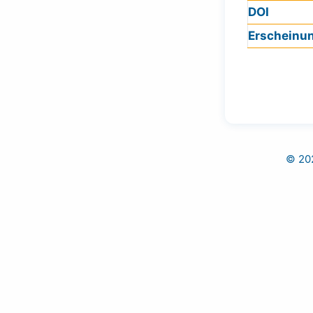
DOI
Erscheinu
© 202