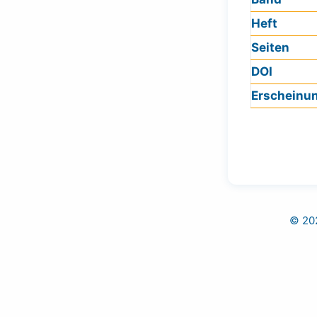
Heft
Seiten
DOI
Erscheinu
© 202