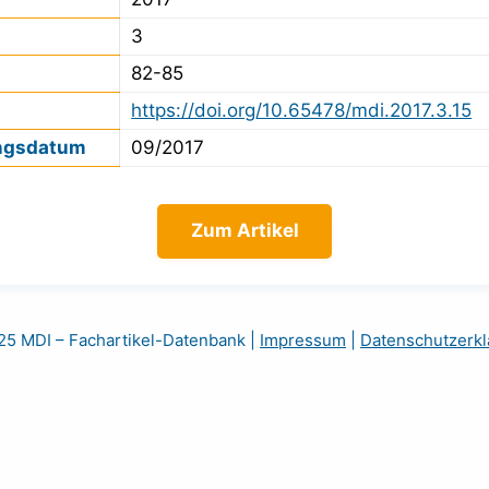
3
82-85
https://doi.org/10.65478/mdi.2017.3.15
ngsdatum
09/2017
Zum Artikel
5 MDI – Fachartikel-Datenbank
|
Impressum
|
Datenschutzerkl