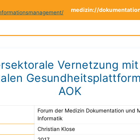
medizin://dokumentatio
ersektorale Vernetzung mit
talen Gesundheitsplattfor
AOK
Forum der Medizin Dokumentation und 
Informatik
Christian Klose
2017