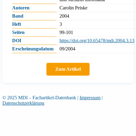
Autoren
Carolin Peiske
Band
2004
Heft
3
Seiten
99-101
DOI
https://doi.org/10.65478/mdi.2004.3.13
Erscheinungsdatum
09/2004
Zum Artikel
© 2025 MDI – Fachartikel-Datenbank
|
Impressum
|
Datenschutzerklärung