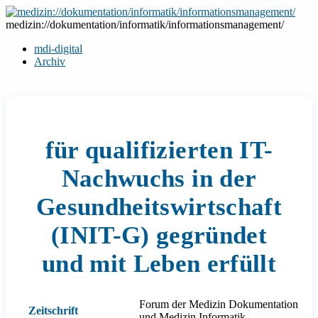
Zum
Inhalt
medizin://dokumentation/informatik/informationsmanagement/
springen
mdi-digital
Archiv
für qualifizierten IT-
Nachwuchs in der
Gesundheitswirtschaft
(INIT-G) gegründet
und mit Leben erfüllt
Forum der Medizin Dokumentation
Zeitschrift
und Medizin Informatik