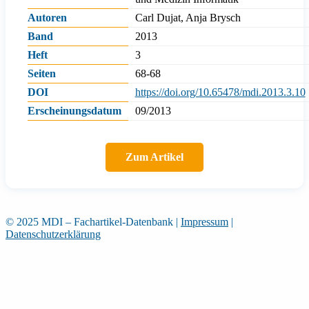
Autoren
Carl Dujat, Anja Brysch
Band
2013
Heft
3
Seiten
68-68
DOI
https://doi.org/10.65478/mdi.2013.3.10
Erscheinungsdatum
09/2013
Zum Artikel
© 2025 MDI – Fachartikel-Datenbank
|
Impressum
|
Datenschutzerklärung