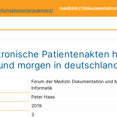
medizin://dokumentatio
tronische Patientenakten 
und morgen in deutschlan
Forum der Medizin Dokumentation und 
Informatik
Peter Haas
2019
3