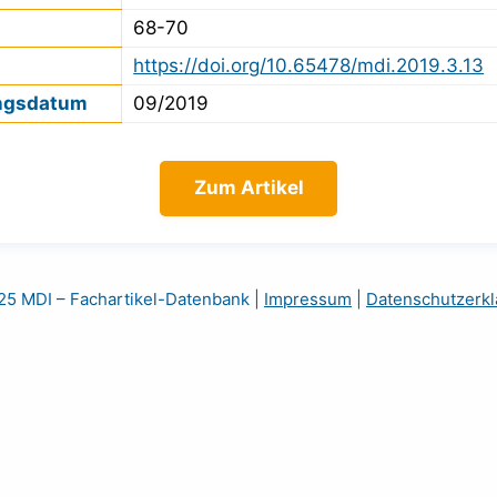
68-70
https://doi.org/10.65478/mdi.2019.3.13
ngsdatum
09/2019
Zum Artikel
5 MDI – Fachartikel-Datenbank
|
Impressum
|
Datenschutzerkl