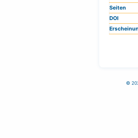
Seiten
DOI
Erscheinu
© 202