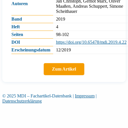
Jan Christoph, Gernot Marx, Oliver
Autoren
Maaßen, Andreas Schuppert, Simone
Scheithauer
Band
2019
Heft
4
Seiten
98-102
DOI
https://doi.org/10.65478/mdi.2019.4.22
Erscheinungsdatum
12/2019
Zum Artikel
© 2025 MDI – Fachartikel-Datenbank
|
Impressum
|
Datenschutzerklärung