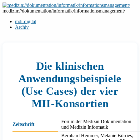
Zum
Inhalt
medizin://dokumentation/informatik/informationsmanagement/
springen
mdi-digital
Archiv
Die klinischen
Anwendungsbeispiele
(Use Cases) der vier
MII-Konsortien
Forum der Medizin Dokumentation
Zeitschrift
und Medizin Informatik
Bernhard Hemmer, Melanie Börries,