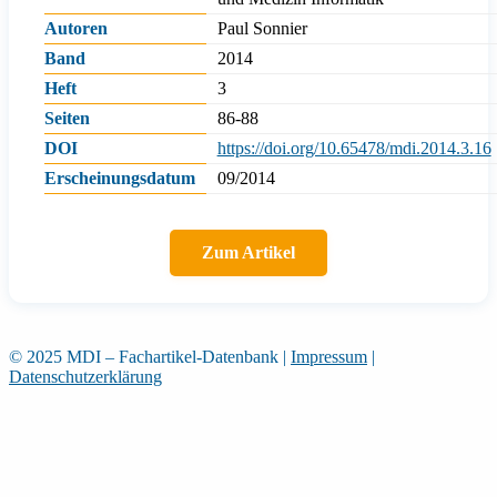
Autoren
Paul Sonnier
Band
2014
Heft
3
Seiten
86-88
DOI
https://doi.org/10.65478/mdi.2014.3.16
Erscheinungsdatum
09/2014
Zum Artikel
© 2025 MDI – Fachartikel-Datenbank
|
Impressum
|
Datenschutzerklärung