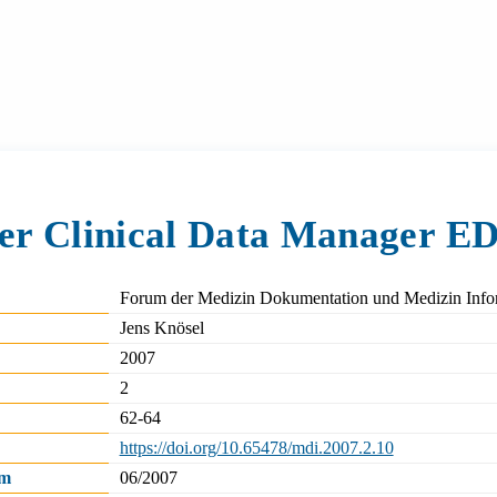
er Clinical Data Manager E
Forum der Medizin Dokumentation und Medizin Info
Jens Knösel
2007
2
62-64
https://doi.org/10.65478/mdi.2007.2.10
um
06/2007