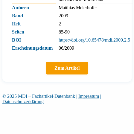
Autoren
Matthias Meierhofer
Band
2009
Heft
2
Seiten
85-90
DOI
https://doi.org/10.65478/mdi.2009.2.5
Erscheinungsdatum
06/2009
Zum Artikel
© 2025 MDI – Fachartikel-Datenbank
|
Impressum
|
Datenschutzerklärung