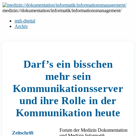
Zum
Inhalt
medizin://dokumentation/informatik/informationsmanagement/
springen
mdi-digital
Archiv
Darf’s ein bisschen
mehr sein
Kommunikationsserver
und ihre Rolle in der
Kommunikation heute
Forum der Medizin Dokumentation
Zeitschrift
und Medizin Informatik