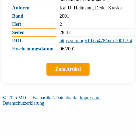
Autoren
Kai U. Heitmann, Detlef Kraska
Band
2001
Heft
2
Seiten
28-32
DOI
https://doi.org/10.65478/mdi.2001.2.4
Erscheinungsdatum
06/2001
Zum Artikel
© 2025 MDI – Fachartikel-Datenbank
|
Impressum
|
Datenschutzerklärung