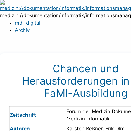
Zum
Inhalt
medizin://dokumentation/informatik/informationsmana
springen
mdi-digital
Archiv
Chancen und
Herausforderungen in
FaMI-Ausbildung
Forum der Medizin Dokume
Zeitschrift
Medizin Informatik
Autoren
Karsten Beßner, Erik Olm