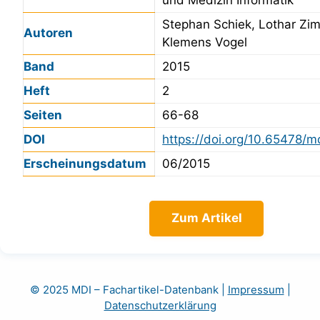
Stephan Schiek, Lothar Z
Autoren
Klemens Vogel
Band
2015
Heft
2
Seiten
66-68
DOI
https://doi.org/10.65478/m
Erscheinungsdatum
06/2015
Zum Artikel
© 2025 MDI – Fachartikel-Datenbank
|
Impressum
|
Datenschutzerklärung