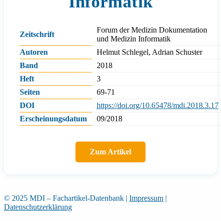
Informatik
Forum der Medizin Dokumentation
Zeitschrift
und Medizin Informatik
Autoren
Helmut Schlegel, Adrian Schuster
Band
2018
Heft
3
Seiten
69-71
DOI
https://doi.org/10.65478/mdi.2018.3.17
Erscheinungsdatum
09/2018
Zum Artikel
© 2025 MDI – Fachartikel-Datenbank
|
Impressum
|
Datenschutzerklärung