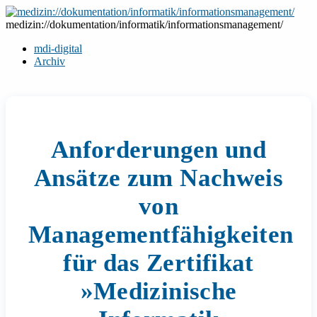
Zum
Inhalt
medizin://dokumentation/informatik/informationsmanagement/
springen
mdi-digital
Archiv
Anforderungen und
Ansätze zum Nachweis
von
Managementfähigkeiten
für das Zertifikat
»Medizinische