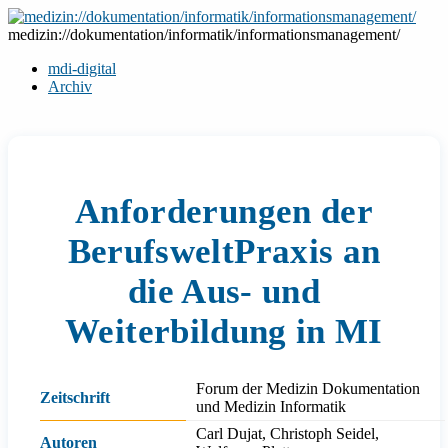
Zum
Inhalt
medizin://dokumentation/informatik/informationsmanagement/
springen
mdi-digital
Archiv
Anforderungen der
BerufsweltPraxis an
die Aus- und
Weiterbildung in MI
Forum der Medizin Dokumentation
Zeitschrift
und Medizin Informatik
Carl Dujat, Christoph Seidel,
Autoren