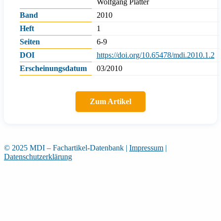
Wolfgang Platter
Band
2010
Heft
1
Seiten
6-9
DOI
https://doi.org/10.65478/mdi.2010.1.2
Erscheinungsdatum
03/2010
Zum Artikel
© 2025 MDI – Fachartikel-Datenbank
|
Impressum
|
Datenschutzerklärung