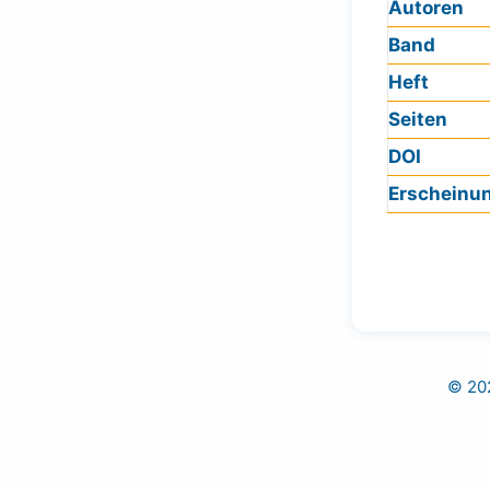
Autoren
Band
Heft
Seiten
DOI
Erscheinu
© 202