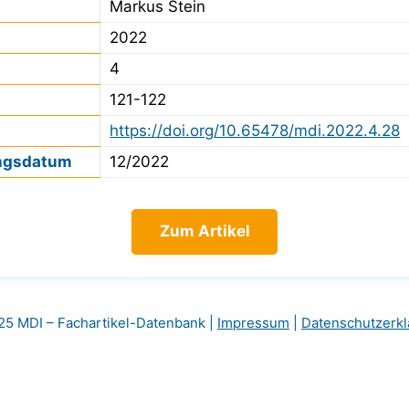
Markus Stein
2022
4
121-122
https://doi.org/10.65478/mdi.2022.4.28
ngsdatum
12/2022
Zum Artikel
5 MDI – Fachartikel-Datenbank
|
Impressum
|
Datenschutzerkl